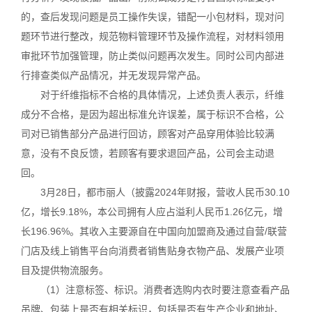
的，查后发现问题是员工操作失误，错配一小包材料，现对问
题环节进行整改，规范物料管理环节及操作流程，对材料领用
审批环节加强管理，防止类似问题再次发生。同时公司内部进
行排查类似产品情况，并无发现异常产品。
对于纤维指标不合格的具体情况，上述负责人表示，纤维
成分不合格，是因为超出标准允许误差，属于标识不合格，公
司对已销售部分产品进行回访，顾客对产品穿用体验比较满
意，没有不良反馈，若顾客有要求退回产品，公司会主动退
回。
3月28日，都市丽人（披露2024年财报，营收人民币30.10
亿，增长9.18%，本公司拥有人应占溢利人民币1.26亿元，增
长196.96%。其收入主要源自在中国向加盟商及通过自营/联营
门店及线上销售平台向消费者销售贴身衣物产品、发展产业项
目及提供物流服务。
（1）注意标签、标识。消费者选购内衣时要注意查看产品
吊牌、包装上是否有相关标识，包括是否有生产企业和地址、