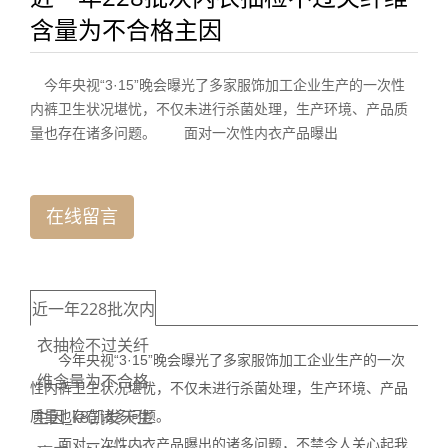
含量为不合格主因
今年央视“3·15”晚会曝光了多家服饰加工企业生产的一次性
内裤卫生状况堪忧，不仅未进行杀菌处理，生产环境、产品质
量也存在诸多问题。 面对一次性内衣产品曝出
在线留言
近一年228批次内
衣抽检不过关纤
今年央视“3·15”晚会曝光了多家服饰加工企业生产的一次
维含量为不合格
性内裤卫生状况堪忧，不仅未进行杀菌处理，生产环境、产品
主因_k8凯发天生
质量也存在诸多问题。
面对一次性内衣产品曝出的诸多问题，不禁令人关心起我