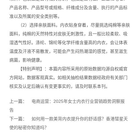
产品名称、产品型号或规格、纤维成分及含量、执行的产品标
准以及所属的安全类别等。
（2）选择亲肤面料。内衣贴身穿着，尽量挑选纯棉等亲肤
面料，纯棉的天然特性对皮肤无刺激性，且一般比较柔软、吸
湿透气性好。涤纶、锦纶等化学纤维含量高的内衣，会让体表
温度及汗液不易散发，可能会产生闷热潮湿的感觉，甚至滋生
病菌，影响健康。
【特别声明】：本篇内容所采用的原始数据均源自权威官
方网站，数据客观真实。如相关抽检结果数据经政府有关部门
核实及认定后确认有变更事实的，请及时联系本刊。
上一篇：
电商运营：2025年女士内衣行业营销趋势洞察报
告
下一篇：
如何用一款美背内衣提升你的舒适感？香港彗星天
使的秘密你知道吗？