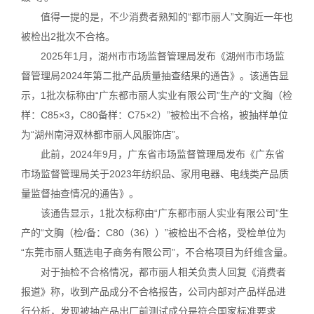
值得一提的是，不少消费者熟知的“都市丽人”文胸近一年也
被检出2批次不合格。
2025年1月，湖州市市场监督管理局发布《湖州市市场监
督管理局2024年第二批产品质量抽查结果的通告》。该通告显
示，1批次标称由“广东都市丽人实业有限公司”生产的“文胸（检
样：C85×3，C80备样：C75×2）”被检出不合格，被抽样单位
为“湖州南浔双林都市丽人风服饰店”。
此前，2024年9月，广东省市场监督管理局发布《广东省
市场监督管理局关于2023年纺织品、家用电器、电线类产品质
量监督抽查情况的通告》。
该通告显示，1批次标称由“广东都市丽人实业有限公司”生
产的“文胸（检/备：C80（36））”被检出不合格，受检单位为
“东莞市丽人甄选电子商务有限公司”，不合格项目为纤维含量。
对于抽检不合格情况，都市丽人相关负责人回复《消费者
报道》称，收到产品成分不合格报告，公司内部对产品样品进
行分析，发现被抽产品出厂前测试成分是符合国家标准要求