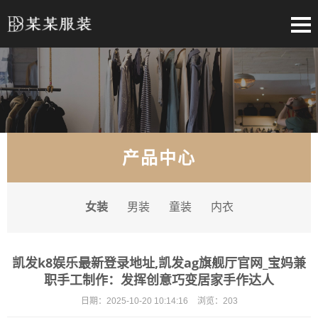
产品中心
女装
男装
童装
内衣
凯发k8娱乐最新登录地址,凯发ag旗舰厅官网_宝妈兼
职手工制作：发挥创意巧变居家手作达人
日期：
2025-10-20 10:14:16
浏览：
203