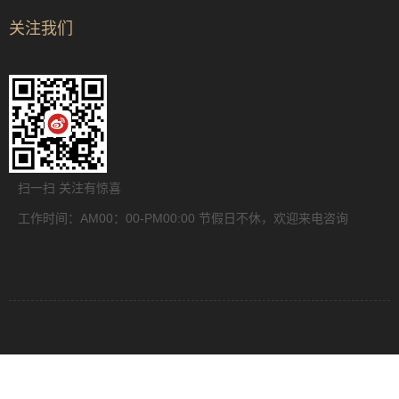
关注我们
扫一扫 关注有惊喜
工作时间：AM00：00-PM00:00 节假日不休，欢迎来电咨询