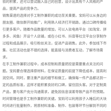
验的积累，还可以尝试融入自己的创意，设计出具有个人风格的产
品，提高产品的竞争力。
销售渠道的选择对手工制作兼职的成功至关重要。宝妈可以从身边的
朋友圈、微信群开始推广，利用熟人经济打开销路，通过口碑传播吸
引更多客户。随着作品数量的增加，可以入驻电商平台（如淘宝、拼
多多、闲鱼）开设个人店铺，或在小红书、抖音等社交平台分享制作
过程和成品展示，吸引粉丝关注，促进产品销售。此外，参加线下市
集、社区活动也是不错的选择，能直接与消费者互动，了解市场需
求。
在手工制作兼职过程中，成本控制和质量把控是需要重点关注的问
题。宝妈要合理选择原材料，在保证质量的前提下降低成本，提高利
润空间。同时，要注重产品的细节和做工，确保每一件产品都达到一
定的品质标准，这样才能积累良好的口碑，留住回头客。对于定制类
产品，要与客户充分沟通需求，避免因信息误差导致产品不符预期。
时间管理也是手工制作兼职的关键。宝妈可以利用孩子入睡后的大块
时间进行批量制作，将原材料准备、制作、包装等环节分解到不同的