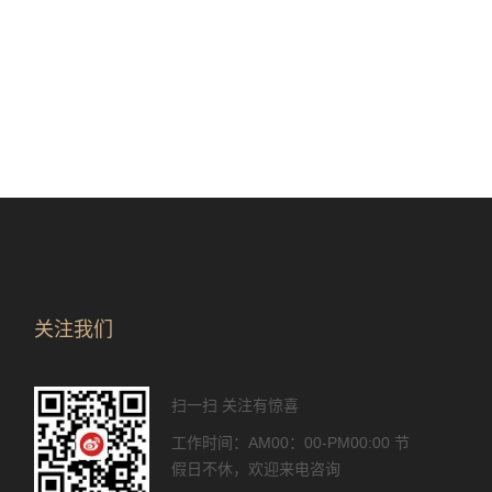
关注我们
扫一扫 关注有惊喜
工作时间：AM00：00-PM00:00 节
假日不休，欢迎来电咨询