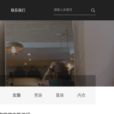
联系我们
女装
男装
童装
内衣