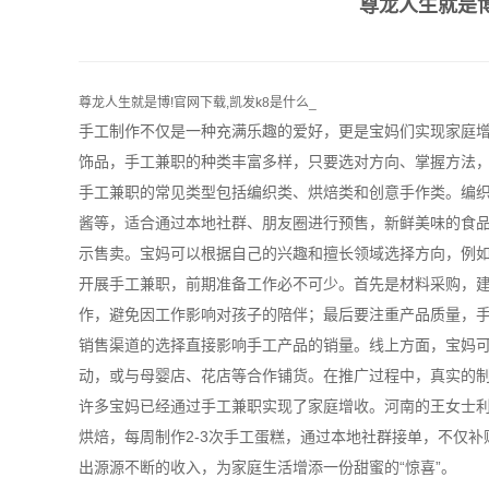
尊龙人生就是博
尊龙人生就是博!官网下载,凯发k8是什么_
手工制作不仅是一种充满乐趣的爱好，更是宝妈们实现家庭
饰品，手工兼职的种类丰富多样，只要选对方向、掌握方法，
手工兼职的常见类型包括编织类、烘焙类和创意手作类。编
酱等，适合通过本地社群、朋友圈进行预售，新鲜美味的食
示售卖。宝妈可以根据自己的兴趣和擅长领域选择方向，例
开展手工兼职，前期准备工作必不可少。首先是材料采购，建
作，避免因工作影响对孩子的陪伴；最后要注重产品质量，手
销售渠道的选择直接影响手工产品的销量。线上方面，宝妈
动，或与母婴店、花店等合作铺货。在推广过程中，真实的
许多宝妈已经通过手工兼职实现了家庭增收。河南的王女士利
烘焙，每周制作2-3次手工蛋糕，通过本地社群接单，不仅
出源源不断的收入，为家庭生活增添一份甜蜜的“惊喜”。