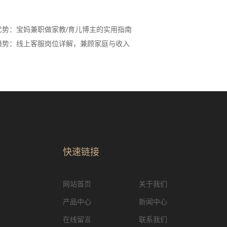
儿优势：宝妈兼职做家教/育儿博主的实用指南
新趋势：线上客服岗位详解，兼顾家庭与收入
快速链接
网站首页
关于我们
产品中心
新闻中心
在线留言
联系我们